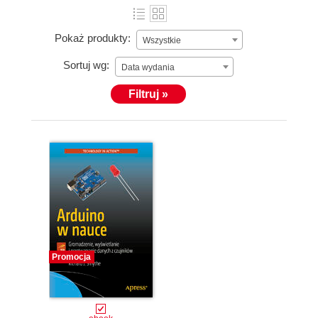
Pokaż produkty:
Wszystkie
Sortuj wg:
Data wydania
Filtruj »
Promocja