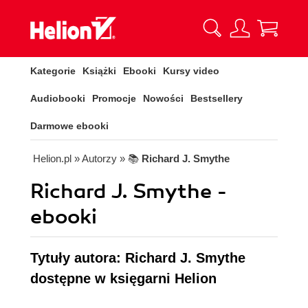
Kategorie
Książki
Ebooki
Kursy video
Audiobooki
Promocje
Nowości
Bestsellery
Darmowe ebooki
Helion.pl
» Autorzy
» 📚
Richard J. Smythe
Richard J. Smythe -
ebooki
Tytuły autora: Richard J. Smythe
dostępne w księgarni Helion