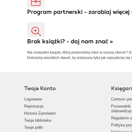
Program partnerski - zarabiaj więcej 
Brak książki? - daj nam znać »
Nie znalazłeś książki, którą powinniśmy mieć w naszej ofercie? 
Dołożymy wszelkich starań, by wskazany tytuł jak najszybciej się 
Twoje Konto
Księgar
Logowanie
Centrum po
Rejestracja
Przewodnik 
słabowidząc
Historia Zamówień
Regulamin s
Twoja biblioteka
Polityka pr
Twoje półki