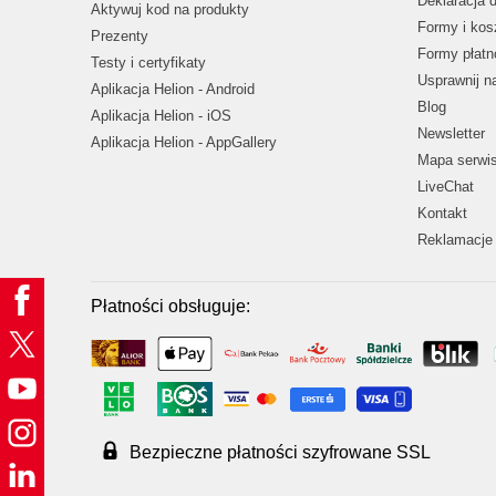
Deklaracja 
Aktywuj kod na produkty
Formy i kos
Prezenty
Formy płatn
Testy i certyfikaty
Usprawnij 
Aplikacja Helion - Android
Blog
Aplikacja Helion - iOS
Newsletter
Aplikacja Helion - AppGallery
Mapa serwi
LiveChat
Kontakt
Reklamacje 
Płatności obsługuje:
Bezpieczne płatności szyfrowane SSL