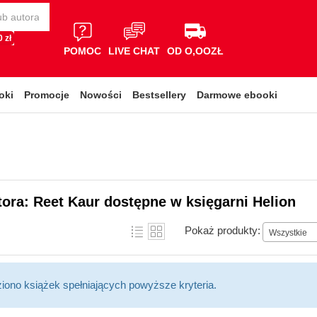
 zł
POMOC
LIVE CHAT
OD O,OOZŁ
oki
Promocje
Nowości
Bestsellery
Darmowe ebooki
tora: Reet Kaur dostępne w księgarni Helion
Pokaż produkty:
Wszystkie
ziono książek spełniających powyższe kryteria.