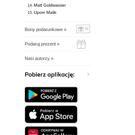
Matt Goldwasser
Upom Malik
Bony podarunkowe »
Podaruj prezent »
Nasi autorzy »
Pobierz aplikację: