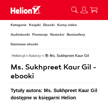
Kategorie
Książki
Ebooki
Kursy video
Audiobooki
Promocje
Nowości
Bestsellery
Darmowe ebooki
Helion.pl
» Autorzy
» 📚
Ms. Sukhpreet Kaur Gil
Ms. Sukhpreet Kaur Gil -
ebooki
Tytuły autora: Ms. Sukhpreet Kaur Gil
dostępne w księgarni Helion