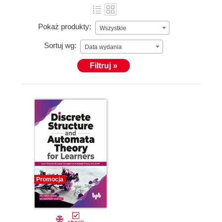
Pokaż produkty:
Wszystkie
Sortuj wg:
Data wydania
Filtruj »
Promocja