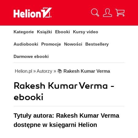
Kategorie
Książki
Ebooki
Kursy video
Audiobooki
Promocje
Nowości
Bestsellery
Darmowe ebooki
Helion.pl
» Autorzy
» 📚
Rakesh Kumar Verma
Rakesh Kumar Verma -
ebooki
Tytuły autora: Rakesh Kumar Verma
dostępne w księgarni Helion