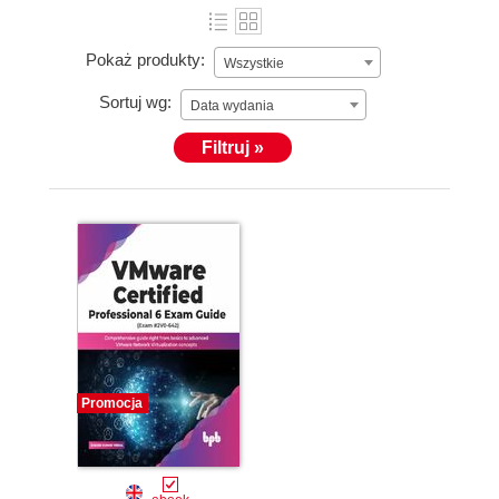
Pokaż produkty:
Wszystkie
Sortuj wg:
Data wydania
Filtruj »
Promocja