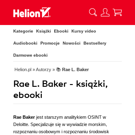
Kategorie
Książki
Ebooki
Kursy video
Audiobooki
Promocje
Nowości
Bestsellery
Darmowe ebooki
Helion.pl
» Autorzy
» 📚
Rae L. Baker
Rae L. Baker - książki,
ebooki
Rae Baker
jest starszym analitykiem OSINT w
Deloitte. Specjalizuje się w wywiadzie morskim,
rozpoznaniu osobowym i rozpoznaniu środowisk