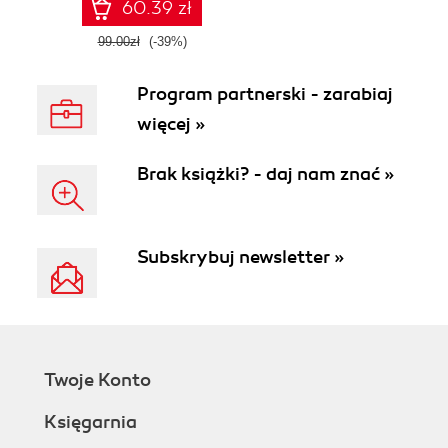
60.39 zł
99.00zł
(-39%)
Program partnerski - zarabiaj
więcej »
Brak książki? - daj nam znać »
Subskrybuj newsletter »
Twoje Konto
Księgarnia