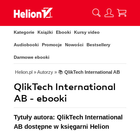
Kategorie
Książki
Ebooki
Kursy video
Audiobooki
Promocje
Nowości
Bestsellery
Darmowe ebooki
Helion.pl
» Autorzy
» 📚
QlikTech International AB
QlikTech International
AB - ebooki
Tytuły autora: QlikTech International
AB dostępne w księgarni Helion