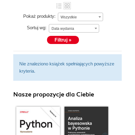
Pokaż produkty:
Wszystkie
Sortuj wg:
Data wydania
Filtruj »
Nie znaleziono książek spełniających powyższe
kryteria.
Nasze propozycje dla Ciebie