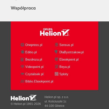
Współpraca
Onepress.pl
Sensus.pl
Editio.pl
DlaBystrzakow.pl
Bezdroza.pl
Ebookpoint.pl
Videopoint.pl
Beya.pl
Czytalisek.pl
Sploty
Biblio.Ebookpoint.pl
Helion.pl sp. z o.o.
ul. Kościuszki 1c
© Helion.pl 1991-2026
44-100 Gliwice