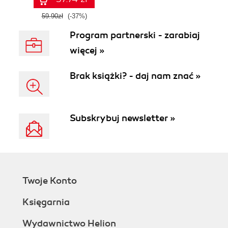
59.90zł
(-37%)
Program partnerski - zarabiaj
więcej »
Brak książki? - daj nam znać »
Subskrybuj newsletter »
Twoje Konto
Księgarnia
Wydawnictwo Helion