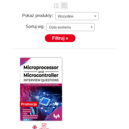
Pokaż produkty:
Wszystkie
Sortuj wg:
Data wydania
Filtruj »
Promocja