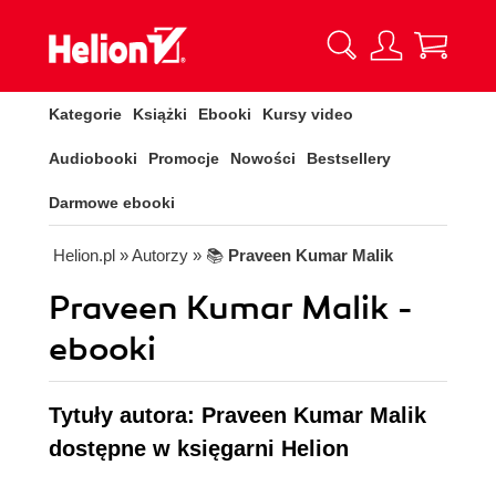
Kategorie
Książki
Ebooki
Kursy video
Audiobooki
Promocje
Nowości
Bestsellery
Darmowe ebooki
Helion.pl
» Autorzy
» 📚
Praveen Kumar Malik
Praveen Kumar Malik -
ebooki
Tytuły autora: Praveen Kumar Malik
dostępne w księgarni Helion