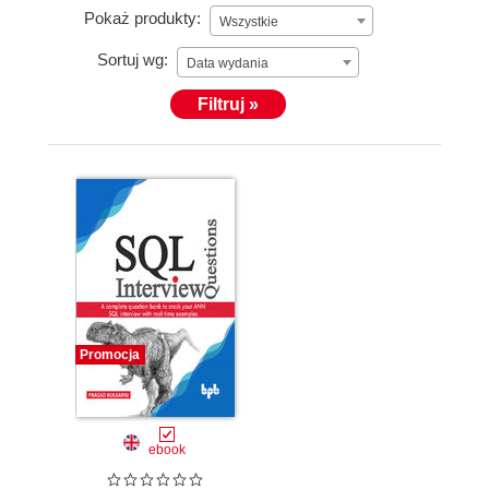
Pokaż produkty:
Wszystkie
Sortuj wg:
Data wydania
Filtruj »
Promocja
ebook