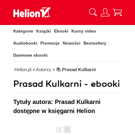
Kategorie
Książki
Ebooki
Kursy video
Audiobooki
Promocje
Nowości
Bestsellery
Darmowe ebooki
Helion.pl
» Autorzy
» 📚
Prasad Kulkarni
Prasad Kulkarni - ebooki
Tytuły autora: Prasad Kulkarni
dostępne w księgarni Helion