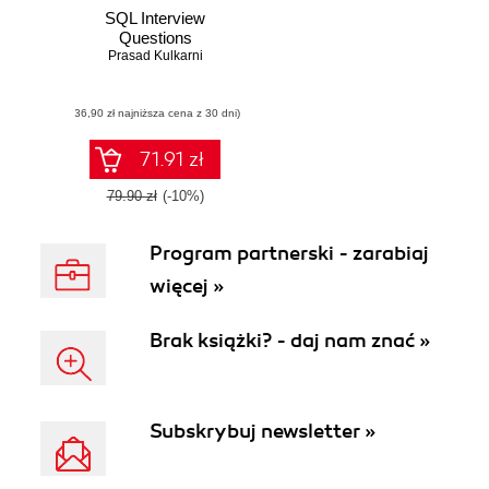
SQL Interview
Questions
Prasad Kulkarni
(36,90 zł najniższa cena z 30 dni)
71.91 zł
79.90 zł
(-10%)
Program partnerski - zarabiaj
więcej »
Brak książki? - daj nam znać »
Subskrybuj newsletter »