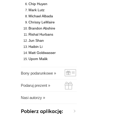
Chip Huyen
Mark Lutz
Michael Albada
Chrissy LeMaire
Brandon Abshire
Rishal Hurbans
Jun Shan
Haibin Li
Matt Goldwasser
Upom Malik
Bony podarunkowe »
Podaruj prezent »
Nasi autorzy »
Pobierz aplikację: