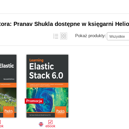
tora: Pranav Shukla dostępne w księgarni Heli
Pokaż produkty:
Wszystkie
Promocja
ok
ebook