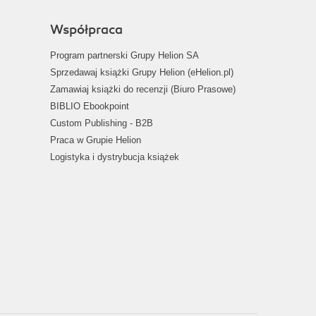
Współpraca
Program partnerski Grupy Helion SA
Sprzedawaj książki Grupy Helion (eHelion.pl)
Zamawiaj książki do recenzji (Biuro Prasowe)
BIBLIO Ebookpoint
Custom Publishing - B2B
Praca w Grupie Helion
Logistyka i dystrybucja książek