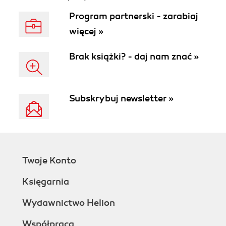
Program partnerski - zarabiaj
więcej »
Brak książki? - daj nam znać »
Subskrybuj newsletter »
Twoje Konto
Księgarnia
Wydawnictwo Helion
Współpraca