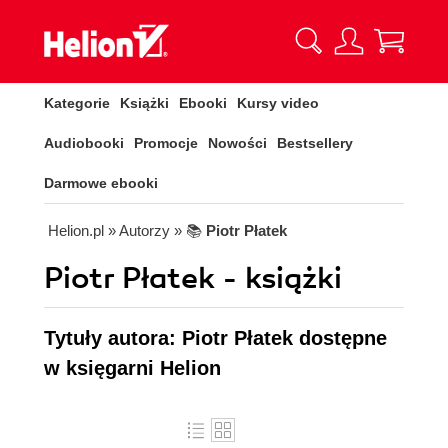
Kategorie
Książki
Ebooki
Kursy video
Audiobooki
Promocje
Nowości
Bestsellery
Darmowe ebooki
Helion.pl
» Autorzy
» 📚
Piotr Płatek
Piotr Płatek - książki
Tytuły autora: Piotr Płatek dostępne
w księgarni Helion