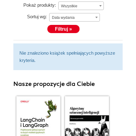
Pokaż produkty:
Wszystkie
Sortuj wg:
Data wydania
Filtruj »
Nie znaleziono książek spełniających powyższe
kryteria.
Nasze propozycje dla Ciebie