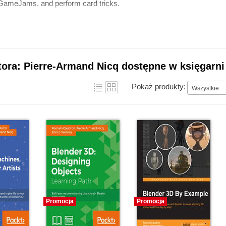
n GameJams, and perform card tricks.
tora: Pierre-Armand Nicq dostępne w księgarni
Pokaż produkty:
Wszystkie
Promocja
Promocja