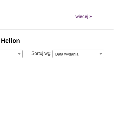
więcej »
 Helion
Data wydania
Sortuj wg:
Data wydania