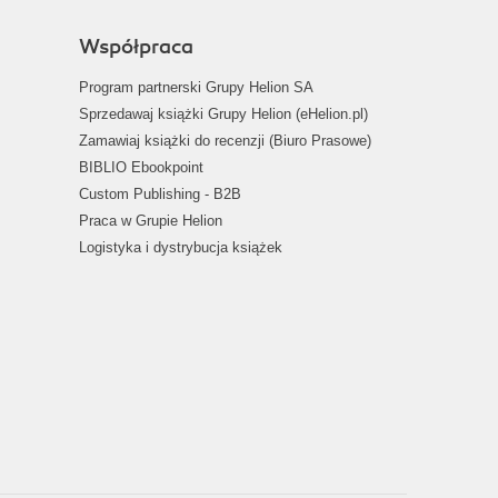
Współpraca
Program partnerski Grupy Helion SA
Sprzedawaj książki Grupy Helion (eHelion.pl)
Zamawiaj książki do recenzji (Biuro Prasowe)
BIBLIO Ebookpoint
Custom Publishing - B2B
Praca w Grupie Helion
Logistyka i dystrybucja książek