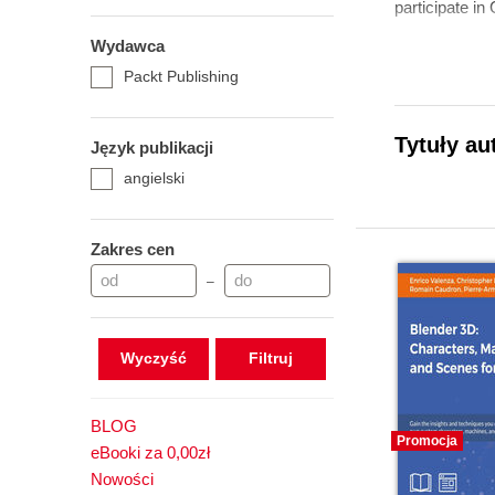
participate i
Wydawca
Packt Publishing
Tytuły au
Język publikacji
angielski
Zakres cen
–
Wyczyść
BLOG
Promocja
eBooki za 0,00zł
Nowości