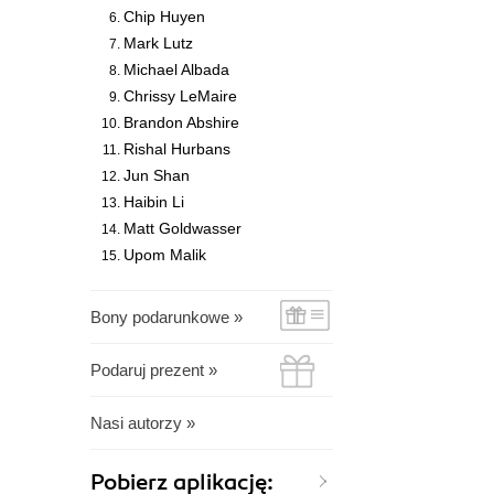
Chip Huyen
Mark Lutz
Michael Albada
Chrissy LeMaire
Brandon Abshire
Rishal Hurbans
Jun Shan
Haibin Li
Matt Goldwasser
Upom Malik
Bony podarunkowe »
Podaruj prezent »
Nasi autorzy »
Pobierz aplikację: