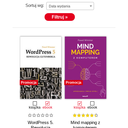
Sortuj wg:
Data wydania
Filtruj »
Promocja
Promocja
książka
ebook
książka
ebook
WordPress 5.
Mind mapping z
Rewolucja
komputerem.