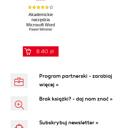
Akademickie
narzędzia
Microsoft Word
Paweł Wimmer
2007
8.40 zł
Program partnerski - zarabiaj
więcej »
Brak książki? - daj nam znać »
Subskrybuj newsletter »