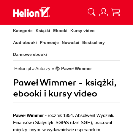
Kategorie
Książki
Ebooki
Kursy video
Audiobooki
Promocje
Nowości
Bestsellery
Darmowe ebooki
Helion.pl
» Autorzy
» 📚
Paweł Wimmer
Paweł Wimmer - książki,
ebooki i kursy video
Paweł Wimmer
- rocznik 1954. Absolwent Wydziału
Finansów i Statystyki SGPiS (dziś SGH), pracował
między innymi w wydawnictwie esperanckim,