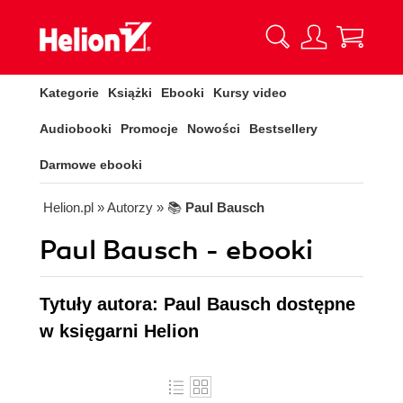
Kategorie
Książki
Ebooki
Kursy video
Audiobooki
Promocje
Nowości
Bestsellery
Darmowe ebooki
Helion.pl
» Autorzy
» 📚
Paul Bausch
Paul Bausch - ebooki
Tytuły autora: Paul Bausch dostępne
w księgarni Helion