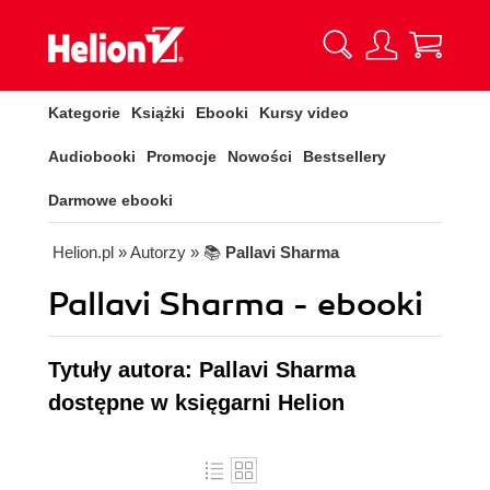
Kategorie
Książki
Ebooki
Kursy video
Audiobooki
Promocje
Nowości
Bestsellery
Darmowe ebooki
Helion.pl
» Autorzy
» 📚
Pallavi Sharma
Pallavi Sharma - ebooki
Tytuły autora: Pallavi Sharma
dostępne w księgarni Helion