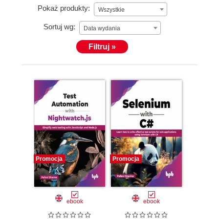
Pokaż produkty:
Wszystkie
Sortuj wg:
Data wydania
Filtruj »
Promocja
Promocja
ebook
ebook