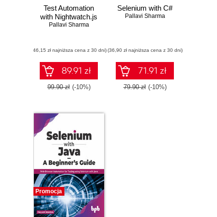
Test Automation
Selenium with C#
with Nightwatch.js
Pallavi Sharma
Pallavi Sharma
(46,15 zł najniższa cena z 30 dni)
(36,90 zł najniższa cena z 30 dni)
89.91 zł
71.91 zł
99.90 zł
(-10%)
79.90 zł
(-10%)
Promocja