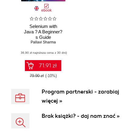
ebook
Selenium with
Java ? A Beginner?
s Guide
Pallavi Sharma
(36,90 zł najniższa cena z 30 dni)
71.91 zł
79.90 zł
(-10%)
Program partnerski - zarabiaj
więcej »
Brak książki? - daj nam znać »