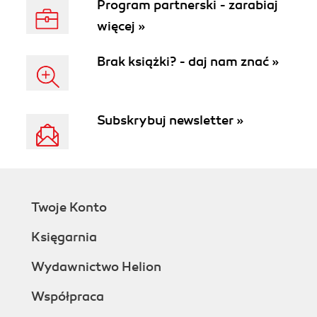
Program partnerski - zarabiaj
więcej »
Brak książki? - daj nam znać »
Subskrybuj newsletter »
Twoje Konto
Księgarnia
Wydawnictwo Helion
Współpraca