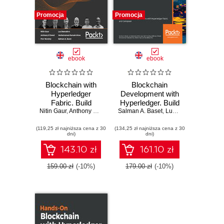
Promocja
Promocja
ebook
ebook
Blockchain with
Blockchain
Hyperledger
Development with
Fabric. Build
Hyperledger. Build
Nitin Gaur
decentralized
,
Anthony O'Dowd
,
Petr Novotny
Salman A. Baset
decentralized
,
Luc Desrosiers
,
Luc Desrosiers
,
Venkatr
,
Nitin
applications using
applications with
(119,25 zł najniższa cena z 30
Hyperledger Fabric
(134,25 zł najniższa cena z 30
Hyperledger Fabric
dni)
dni)
2 - Second Edition
and Composer
143.10 zł
161.10 zł
159.00 zł
(-10%)
179.00 zł
(-10%)