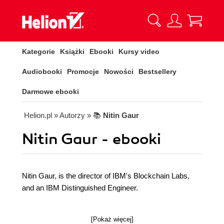
Kategorie
Książki
Ebooki
Kursy video
Audiobooki
Promocje
Nowości
Bestsellery
Darmowe ebooki
Helion.pl
» Autorzy
» 📚
Nitin Gaur
Nitin Gaur - ebooki
Nitin Gaur, is the director of IBM's Blockchain Labs,
and an IBM Distinguished Engineer.
[Pokaż więcej]