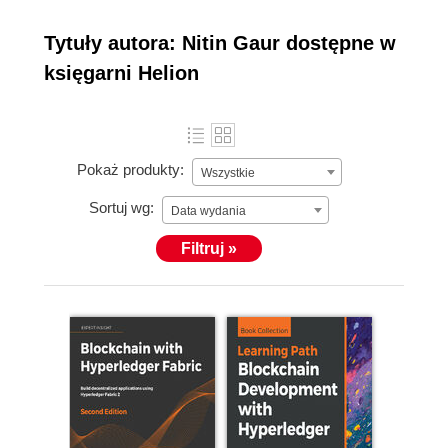
Tytuły autora: Nitin Gaur dostępne w
księgarni Helion
Pokaż produkty:
Wszystkie
Sortuj wg:
Data wydania
Filtruj »