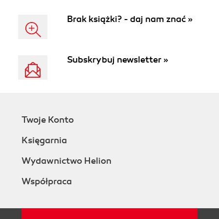
Brak książki? - daj nam znać »
Subskrybuj newsletter »
Twoje Konto
Księgarnia
Wydawnictwo Helion
Współpraca