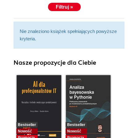
Filtruj »
Nie znaleziono książek spełniających powyższe
kryteria.
Nasze propozycje dla Ciebie
Bestseller
Bestseller
Nowość
Nowość
Promocja
Promocja