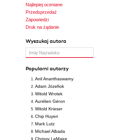
Najlepiej oceniane
Przedsprzedaż
Zapowiedzi
Druk na żądanie
Wyszukaj autora
Popularni autorzy
Anil Ananthaswamy
Adam Józefiok
Witold Wrotek
Aurélien Géron
Witold Krieser
Chip Huyen
Mark Lutz
Michael Albada
Chrissy LeMaire