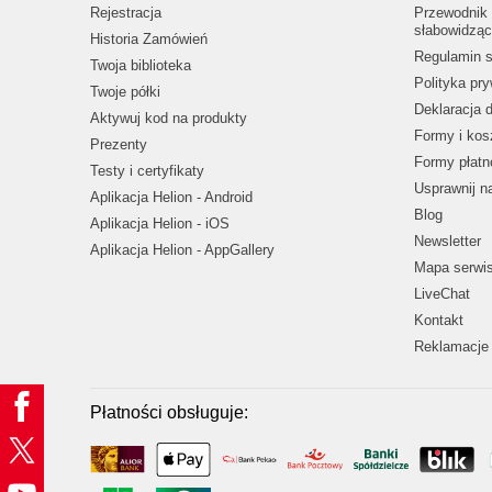
Rejestracja
Przewodnik 
słabowidząc
Historia Zamówień
Regulamin s
Twoja biblioteka
Polityka pr
Twoje półki
Deklaracja 
Aktywuj kod na produkty
Formy i kos
Prezenty
Formy płatn
Testy i certyfikaty
Usprawnij 
Aplikacja Helion - Android
Blog
Aplikacja Helion - iOS
Newsletter
Aplikacja Helion - AppGallery
Mapa serwi
LiveChat
Kontakt
Reklamacje 
Płatności obsługuje: