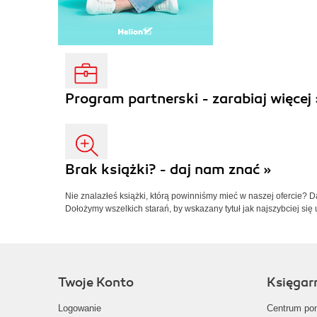
Program partnerski - zarabiaj więcej 
Brak książki? - daj nam znać »
Nie znalazłeś książki, którą powinniśmy mieć w naszej ofercie? 
Dołożymy wszelkich starań, by wskazany tytuł jak najszybciej się 
Twoje Konto
Księgar
Logowanie
Centrum po