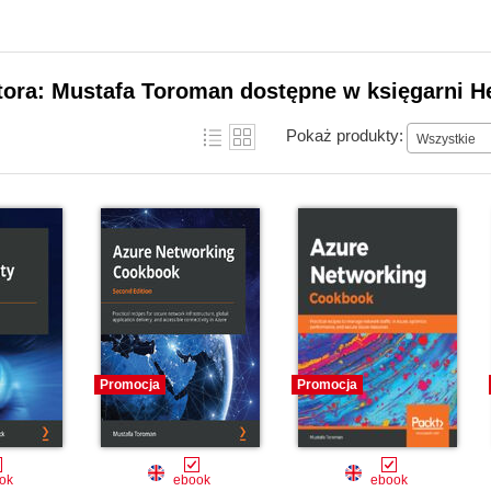
tora: Mustafa Toroman dostępne w księgarni H
Pokaż produkty:
Wszystkie
Promocja
Promocja
ok
ebook
ebook