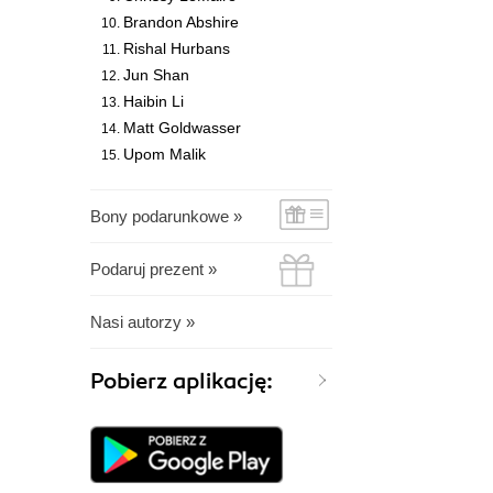
Brandon Abshire
Rishal Hurbans
Jun Shan
Haibin Li
Matt Goldwasser
Upom Malik
Bony podarunkowe »
Podaruj prezent »
Nasi autorzy »
Pobierz aplikację: