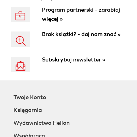
Program partnerski - zarabiaj
więcej »
Brak książki? - daj nam znać »
Subskrybuj newsletter »
Twoje Konto
Księgarnia
Wydawnictwo Helion
Współpraca