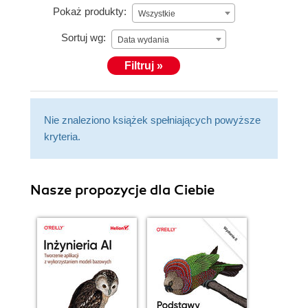
Pokaż produkty:
Wszystkie
Sortuj wg:
Data wydania
Filtruj »
Nie znaleziono książek spełniających powyższe
kryteria.
Nasze propozycje dla Ciebie