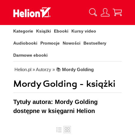
Kategorie
Książki
Ebooki
Kursy video
Audiobooki
Promocje
Nowości
Bestsellery
Darmowe ebooki
Helion.pl
» Autorzy
» 📚
Mordy Golding
Mordy Golding - książki
Tytuły autora: Mordy Golding
dostępne w księgarni Helion