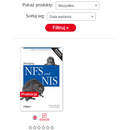
Pokaż produkty:
Wszystkie
Sortuj wg:
Data wydania
Filtruj »
Promocja
ebook