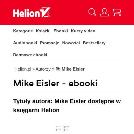
Kategorie
Książki
Ebooki
Kursy video
Audiobooki
Promocje
Nowości
Bestsellery
Darmowe ebooki
Helion.pl
» Autorzy
» 📚
Mike Eisler
Mike Eisler - ebooki
Tytuły autora: Mike Eisler dostępne w
księgarni Helion