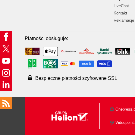
LiveChat
Kontakt
Reklamacje 
Płatności obsługuje:
Bezpieczne płatności szyfrowane SSL
Onepress.p
Videopoint.