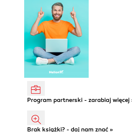
Program partnerski - zarabiaj więcej 
Brak książki? - daj nam znać »