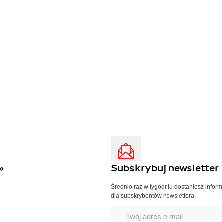
»
Subskrybuj newsletter 
Średnio raz w tygodniu dostaniesz infor
dla subskrybentów newslettera.