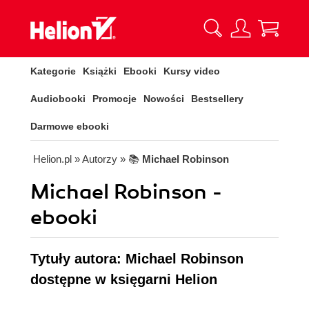
Kategorie
Książki
Ebooki
Kursy video
Audiobooki
Promocje
Nowości
Bestsellery
Darmowe ebooki
Helion.pl
» Autorzy
» 📚
Michael Robinson
Michael Robinson -
ebooki
Tytuły autora: Michael Robinson
dostępne w księgarni Helion