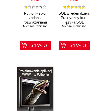
ebook
ebook
Python - zbiór
SQL w jeden dzień.
zadań z
Praktyczny kurs
rozwiązaniami
języka SQL
Michael Robinson
Michael Robinson
34.99 zł
34.99 zł