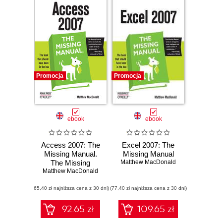
Promocja
Promocja
ebook
ebook
Access 2007: The
Excel 2007: The
Missing Manual.
Missing Manual
The Missing
Matthew MacDonald
Matthew MacDonald
Manual
(65,40 zł najniższa cena z 30 dni)
(77,40 zł najniższa cena z 30 dni)
92.65 zł
109.65 zł