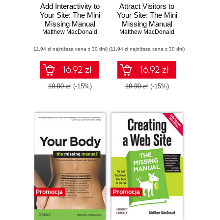
Add Interactivity to
Attract Visitors to
Your Site: The Mini
Your Site: The Mini
Missing Manual
Missing Manual
Matthew MacDonald
Matthew MacDonald
(11,94 zł najniższa cena z 30 dni)
(11,94 zł najniższa cena z 30 dni)
16.92 zł
16.92 zł
19.90 zł
(-15%)
19.90 zł
(-15%)
Promocja
Promocja