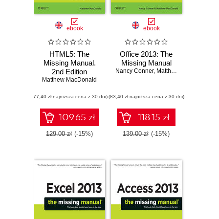
ebook
ebook
HTML5: The
Office 2013: The
Missing Manual.
Missing Manual
2nd Edition
Nancy Conner
,
Matthew MacDonald
Matthew MacDonald
(77,40 zł najniższa cena z 30 dni)
(83,40 zł najniższa cena z 30 dni)
109.65 zł
118.15 zł
129.00 zł
(-15%)
139.00 zł
(-15%)