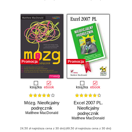
Promocja
Promocja
książka
ebook
książka
ebook
Mózg. Nieoficjalny
Excel 2007 PL.
podręcznik
Nieoficjalny
Matthew MacDonald
podręcznik
Matthew MacDonald
(24,50 zł najniższa cena z 30 dni)
(49,50 zł najniższa cena z 30 dni)