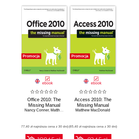
Promocja
Promocja
ebook
ebook
Office 2010: The
Access 2010: The
Missing Manual
Missing Manual
Nancy Conner
,
Matthew MacDonald
Matthew MacDonald
(77,40 zł najniższa cena z 30 dni)
(65,40 zł najniższa cena z 30 dni)