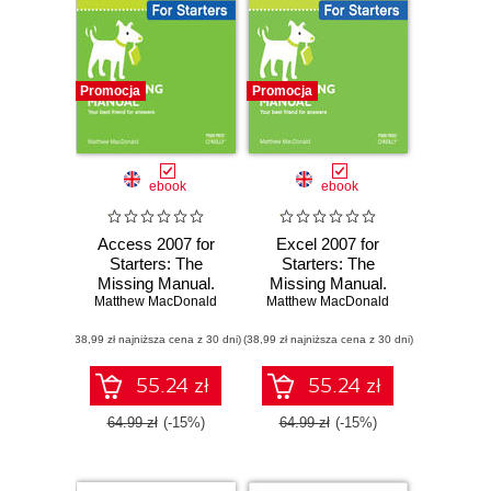
Promocja
Promocja
ebook
ebook
Access 2007 for
Excel 2007 for
Starters: The
Starters: The
Missing Manual.
Missing Manual.
Matthew MacDonald
The Missing
Matthew MacDonald
The Missing
Manual
Manual
(38,99 zł najniższa cena z 30 dni)
(38,99 zł najniższa cena z 30 dni)
55.24 zł
55.24 zł
64.99 zł
(-15%)
64.99 zł
(-15%)