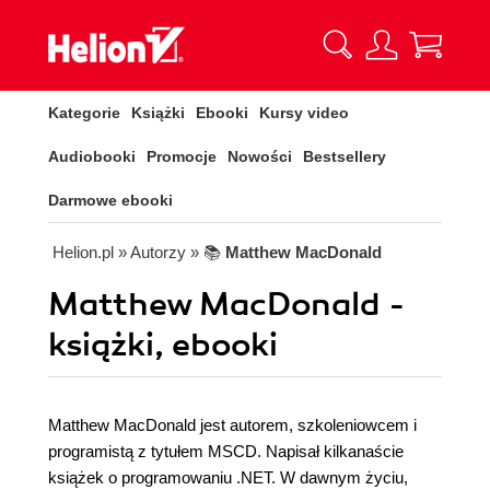
Kategorie
Książki
Ebooki
Kursy video
Audiobooki
Promocje
Nowości
Bestsellery
Darmowe ebooki
Helion.pl
» Autorzy
» 📚
Matthew MacDonald
Matthew MacDonald -
książki, ebooki
Matthew MacDonald jest autorem, szkoleniowcem i
programistą z tytułem MSCD. Napisał kilkanaście
książek o programowaniu .NET. W dawnym życiu,