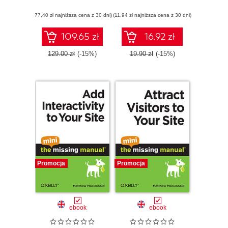
(77,40 zł najniższa cena z 30 dni)
(11,94 zł najniższa cena z 30 dni)
109.65 zł
16.92 zł
129.00 zł
(-15%)
19.90 zł
(-15%)
Promocja
Promocja
ebook
ebook