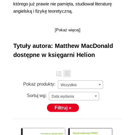
którego już prawie nie pamięta, studiował literaturę
angielską i fizykę teoretyczną.
[Pokaż więcej]
Tytuły autora: Matthew MacDonald
dostępne w księgarni Helion
Pokaż produkty:
Wszystkie
Sortuj wg:
Data wydania
Filtruj »