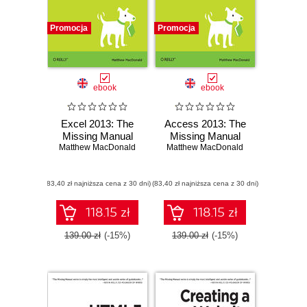
Promocja
Promocja
ebook
ebook
Excel 2013: The
Access 2013: The
Missing Manual
Missing Manual
Matthew MacDonald
Matthew MacDonald
(83,40 zł najniższa cena z 30 dni)
(83,40 zł najniższa cena z 30 dni)
118.15 zł
118.15 zł
139.00 zł
(-15%)
139.00 zł
(-15%)