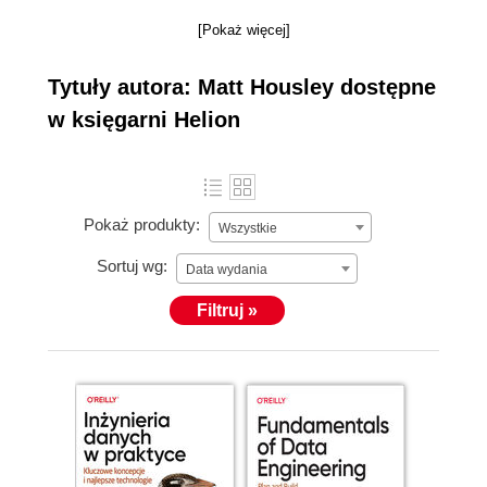
[Pokaż więcej]
Tytuły autora: Matt Housley dostępne
w księgarni Helion
Pokaż produkty:
Wszystkie
Sortuj wg:
Data wydania
Filtruj »