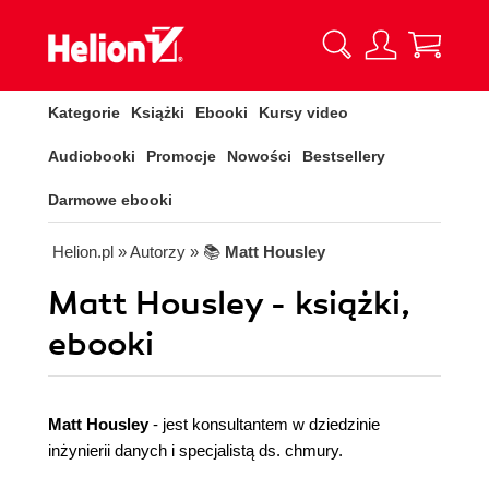
Kategorie
Książki
Ebooki
Kursy video
Audiobooki
Promocje
Nowości
Bestsellery
Darmowe ebooki
Helion.pl
» Autorzy
» 📚
Matt Housley
Matt Housley - książki,
ebooki
Matt Housley
- jest konsultantem w dziedzinie
inżynierii danych i specjalistą ds. chmury.