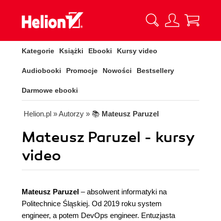
Kategorie
Książki
Ebooki
Kursy video
Audiobooki
Promocje
Nowości
Bestsellery
Darmowe ebooki
Helion.pl
» Autorzy
» 📚
Mateusz Paruzel
Mateusz Paruzel - kursy
video
Mateusz Paruzel
– absolwent informatyki na
Politechnice Śląskiej. Od 2019 roku system
engineer, a potem DevOps engineer. Entuzjasta