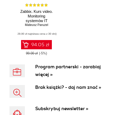
Zabbix. Kurs video.
Monitoring
systemów IT
Mateusz Paruzel
(29,90 zł najniższa cena z 30 dni)
94.05 zł
99.00 zł
(-5%)
Program partnerski - zarabiaj
więcej »
Brak książki? - daj nam znać »
Subskrybuj newsletter »