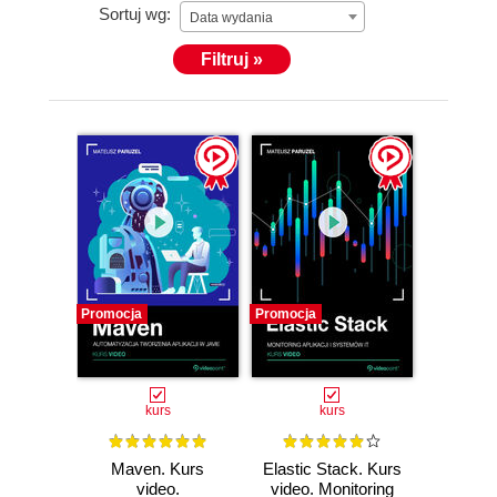
Sortuj wg:
Data wydania
Filtruj »
Promocja
Promocja
kurs
kurs
Maven. Kurs
Elastic Stack. Kurs
video.
video. Monitoring