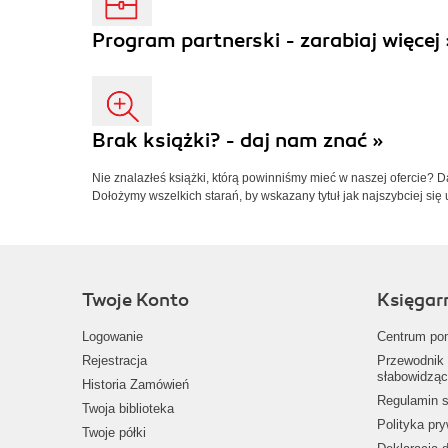
Program partnerski - zarabiaj więcej 
Brak książki? - daj nam znać »
Nie znalazłeś książki, którą powinniśmy mieć w naszej ofercie? 
Dołożymy wszelkich starań, by wskazany tytuł jak najszybciej się 
Twoje Konto
Księgar
Logowanie
Centrum po
Rejestracja
Przewodnik 
słabowidząc
Historia Zamówień
Regulamin s
Twoja biblioteka
Polityka pr
Twoje półki