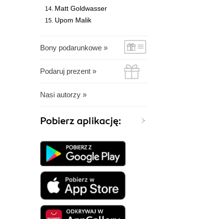
Matt Goldwasser
Upom Malik
Bony podarunkowe »
Podaruj prezent »
Nasi autorzy »
Pobierz aplikację: