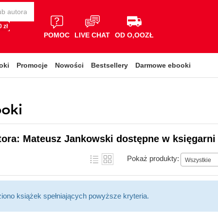
 zł
POMOC
LIVE CHAT
OD O,OOZŁ
oki
Promocje
Nowości
Bestsellery
Darmowe ebooki
oki
tora: Mateusz Jankowski dostępne w księgarni
Pokaż produkty:
Wszystkie
ziono książek spełniających powyższe kryteria.