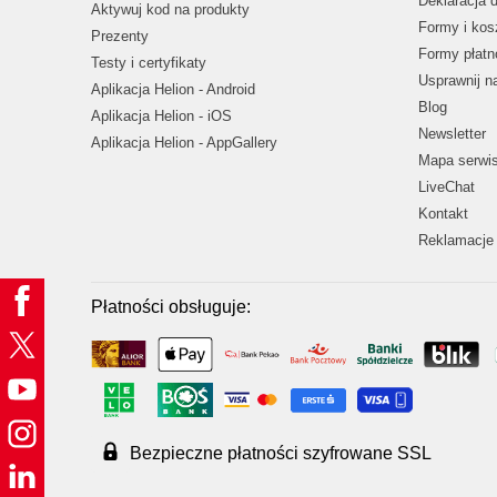
Deklaracja 
Aktywuj kod na produkty
Formy i kos
Prezenty
Formy płatn
Testy i certyfikaty
Usprawnij 
Aplikacja Helion - Android
Blog
Aplikacja Helion - iOS
Newsletter
Aplikacja Helion - AppGallery
Mapa serwi
LiveChat
Kontakt
Reklamacje 
Płatności obsługuje:
Bezpieczne płatności szyfrowane SSL