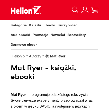
Kategorie
Książki
Ebooki
Kursy video
Audiobooki
Promocje
Nowości
Bestsellery
Darmowe ebooki
Helion.pl
» Autorzy
» 📚
Mat Ryer
Mat Ryer - książki,
ebooki
Mat Ryer
— programuje od szóstego roku życia.
Swoje pierwsze eksperymenty przeprowadzał wraz
z ojcem w języku BASIC, a następnie w językach