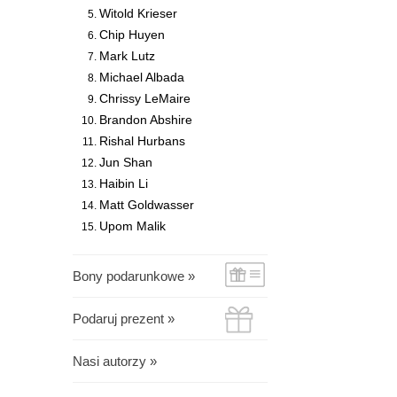
Witold Krieser
Chip Huyen
Mark Lutz
Michael Albada
Chrissy LeMaire
Brandon Abshire
Rishal Hurbans
Jun Shan
Haibin Li
Matt Goldwasser
Upom Malik
Bony podarunkowe »
Podaruj prezent »
Nasi autorzy »