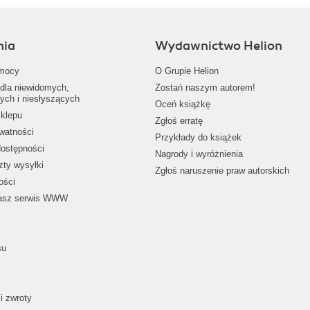
nia
Wydawnictwo Helion
mocy
O Grupie Helion
dla niewidomych,
Zostań naszym autorem!
ych i niesłyszących
Oceń książkę
klepu
Zgłoś erratę
ywatności
Przykłady do książek
dostępności
Nagrody i wyróżnienia
zty wysyłki
Zgłoś naruszenie praw autorskich
ości
nasz serwis WWW
su
i zwroty