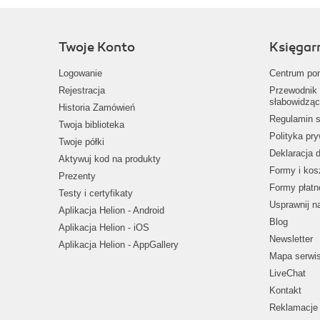
Twoje Konto
Księgar
Logowanie
Centrum po
Rejestracja
Przewodnik 
słabowidząc
Historia Zamówień
Regulamin s
Twoja biblioteka
Polityka pr
Twoje półki
Deklaracja 
Aktywuj kod na produkty
Formy i kos
Prezenty
Formy płatn
Testy i certyfikaty
Usprawnij 
Aplikacja Helion - Android
Blog
Aplikacja Helion - iOS
Newsletter
Aplikacja Helion - AppGallery
Mapa serwi
LiveChat
Kontakt
Reklamacje 