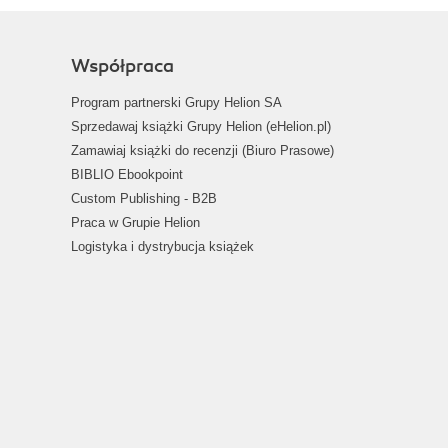
Współpraca
Program partnerski Grupy Helion SA
Sprzedawaj książki Grupy Helion (eHelion.pl)
Zamawiaj książki do recenzji (Biuro Prasowe)
BIBLIO Ebookpoint
Custom Publishing - B2B
Praca w Grupie Helion
Logistyka i dystrybucja książek