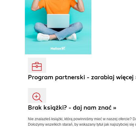
Program partnerski - zarabiaj więcej 
Brak książki? - daj nam znać »
Nie znalazłeś książki, którą powinniśmy mieć w naszej ofercie? 
Dołożymy wszelkich starań, by wskazany tytuł jak najszybciej się 