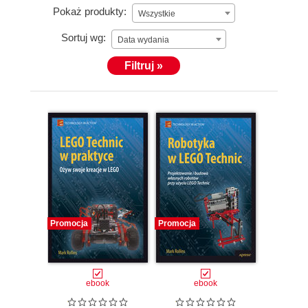
Pokaż produkty:
Wszystkie
Sortuj wg:
Data wydania
Filtruj »
Promocja
Promocja
ebook
ebook