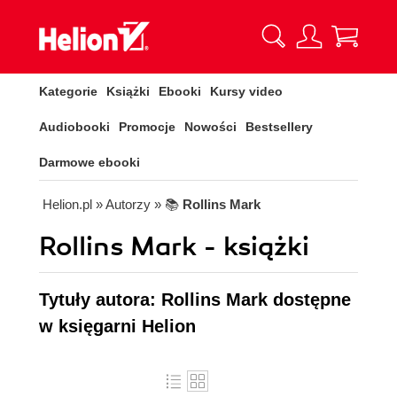
Kategorie
Książki
Ebooki
Kursy video
Audiobooki
Promocje
Nowości
Bestsellery
Darmowe ebooki
Helion.pl
» Autorzy
» 📚
Rollins Mark
Rollins Mark - książki
Tytuły autora: Rollins Mark dostępne
w księgarni Helion