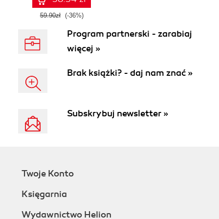
59.90zł
(-36%)
Program partnerski - zarabiaj
więcej »
Brak książki? - daj nam znać »
Subskrybuj newsletter »
Twoje Konto
Księgarnia
Wydawnictwo Helion