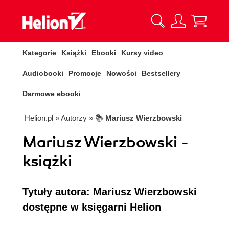
Kategorie
Książki
Ebooki
Kursy video
Audiobooki
Promocje
Nowości
Bestsellery
Darmowe ebooki
Helion.pl
» Autorzy
» 📚
Mariusz Wierzbowski
Mariusz Wierzbowski -
książki
Tytuły autora: Mariusz Wierzbowski
dostępne w księgarni Helion