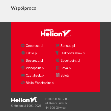
Współpraca
Onepress.pl
Sensus.pl
Editio.pl
DlaBystrzakow.pl
Bezdroza.pl
Ebookpoint.pl
Videopoint.pl
Beya.pl
Czytalisek.pl
Sploty
Biblio.Ebookpoint.pl
Helion.pl sp. z o.o.
ul. Kościuszki 1c
© Helion.pl 1991-2026
44-100 Gliwice