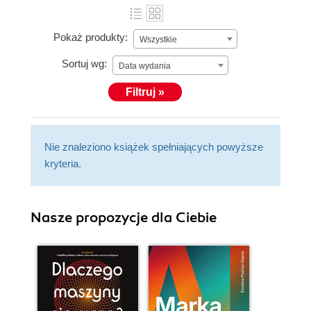
Pokaż produkty:
Wszystkie
Sortuj wg:
Data wydania
Filtruj »
Nie znaleziono książek spełniających powyższe
kryteria.
Nasze propozycje dla Ciebie