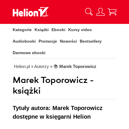
Kategorie
Książki
Ebooki
Kursy video
Audiobooki
Promocje
Nowości
Bestsellery
Darmowe ebooki
Helion.pl
» Autorzy
» 📚
Marek Toporowicz
Marek Toporowicz -
książki
Tytuły autora: Marek Toporowicz
dostępne w księgarni Helion