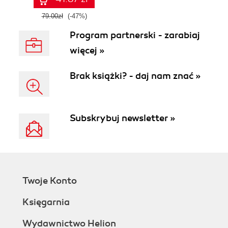
79.00zł
(-47%)
Program partnerski - zarabiaj
więcej »
Brak książki? - daj nam znać »
Subskrybuj newsletter »
Twoje Konto
Księgarnia
Wydawnictwo Helion