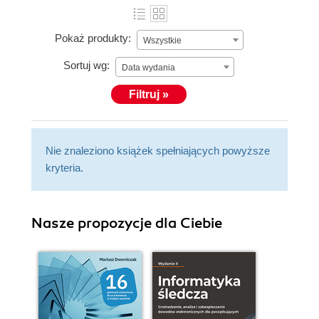
Pokaż produkty:
Wszystkie
Sortuj wg:
Data wydania
Filtruj »
Nie znaleziono książek spełniających powyższe
kryteria.
Nasze propozycje dla Ciebie