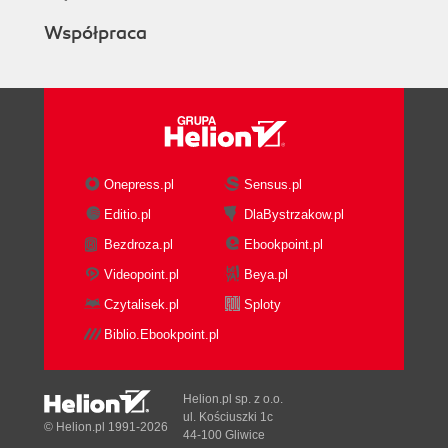
Współpraca
Onepress.pl
Sensus.pl
Editio.pl
DlaBystrzakow.pl
Bezdroza.pl
Ebookpoint.pl
Videopoint.pl
Beya.pl
Czytalisek.pl
Sploty
Biblio.Ebookpoint.pl
Helion.pl sp. z o.o.
ul. Kościuszki 1c
© Helion.pl 1991-2026
44-100 Gliwice