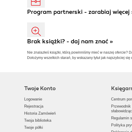
Program partnerski - zarabiaj więcej 
Brak książki? - daj nam znać »
Nie znalazłeś książki, którą powinniśmy mieć w naszej ofercie? 
Dołożymy wszelkich starań, by wskazany tytuł jak najszybciej się 
Twoje Konto
Księgar
Logowanie
Centrum po
Rejestracja
Przewodnik 
słabowidząc
Historia Zamówień
Regulamin s
Twoja biblioteka
Polityka pr
Twoje półki