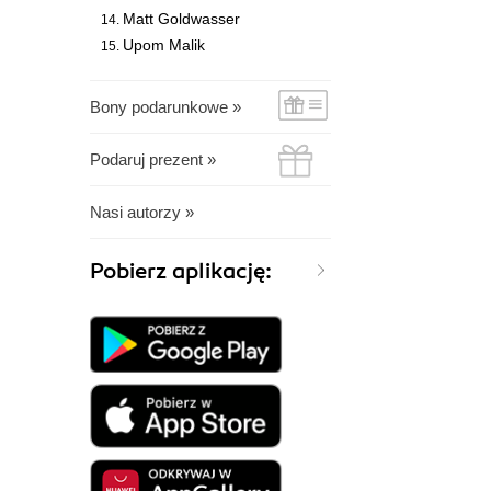
Matt Goldwasser
Upom Malik
Bony podarunkowe »
Podaruj prezent »
Nasi autorzy »
Pobierz aplikację: