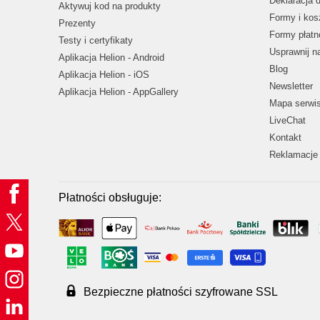
Deklaracja 
Aktywuj kod na produkty
Formy i kos
Prezenty
Formy płatn
Testy i certyfikaty
Usprawnij 
Aplikacja Helion - Android
Blog
Aplikacja Helion - iOS
Newsletter
Aplikacja Helion - AppGallery
Mapa serwi
LiveChat
Kontakt
Reklamacje 
Płatności obsługuje:
Bezpieczne płatności szyfrowane SSL