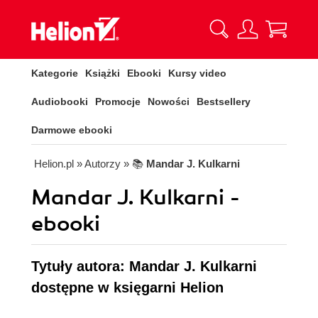
Kategorie
Książki
Ebooki
Kursy video
Audiobooki
Promocje
Nowości
Bestsellery
Darmowe ebooki
Helion.pl
» Autorzy
» 📚
Mandar J. Kulkarni
Mandar J. Kulkarni -
ebooki
Tytuły autora: Mandar J. Kulkarni
dostępne w księgarni Helion