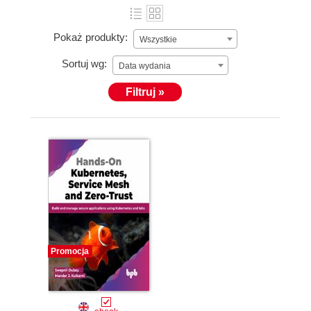
Pokaż produkty:
Wszystkie
Sortuj wg:
Data wydania
Filtruj »
Promocja