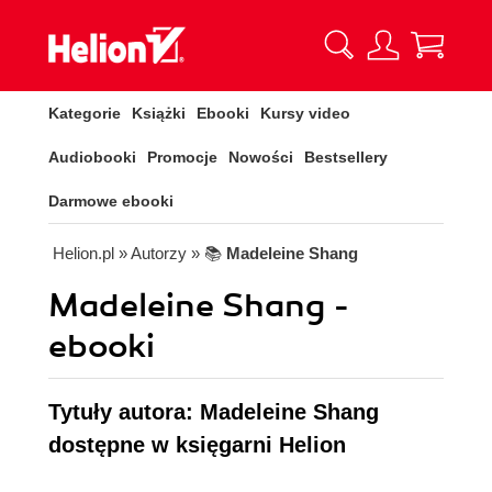
Kategorie
Książki
Ebooki
Kursy video
Audiobooki
Promocje
Nowości
Bestsellery
Darmowe ebooki
Helion.pl
» Autorzy
» 📚
Madeleine Shang
Madeleine Shang -
ebooki
Tytuły autora: Madeleine Shang
dostępne w księgarni Helion