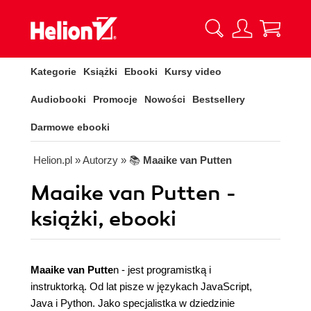
Kategorie
Książki
Ebooki
Kursy video
Audiobooki
Promocje
Nowości
Bestsellery
Darmowe ebooki
Helion.pl
» Autorzy
» 📚
Maaike van Putten
Maaike van Putten -
książki, ebooki
Maaike van Putte
n - jest programistką i
instruktorką. Od lat pisze w językach JavaScript,
Java i Python. Jako specjalistka w dziedzinie