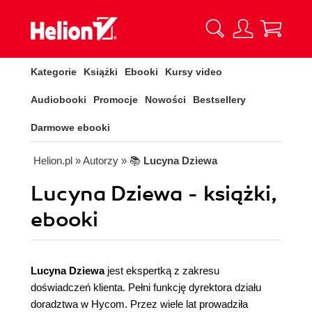
Kategorie
Książki
Ebooki
Kursy video
Audiobooki
Promocje
Nowości
Bestsellery
Darmowe ebooki
Helion.pl
» Autorzy
» 📚
Lucyna Dziewa
Lucyna Dziewa - książki,
ebooki
Lucyna Dziewa
jest ekspertką z zakresu
doświadczeń klienta. Pełni funkcję dyrektora działu
doradztwa w Hycom. Przez wiele lat prowadziła