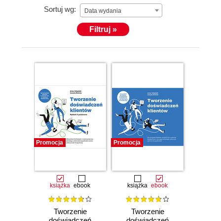
Sortuj wg:
Data wydania
Filtruj »
Promocja
Promocja
książka
ebook
książka
ebook
Tworzenie
Tworzenie
doświadczeń
doświadczeń