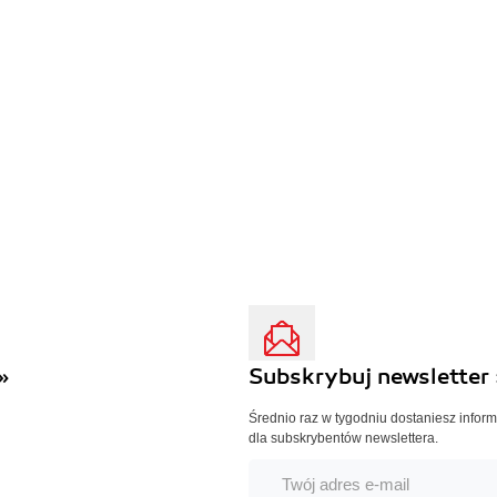
»
Subskrybuj newsletter 
Średnio raz w tygodniu dostaniesz infor
dla subskrybentów newslettera.