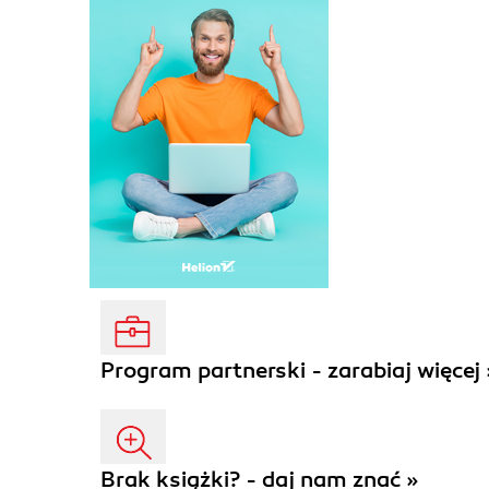
Program partnerski - zarabiaj więcej 
Brak książki? - daj nam znać »