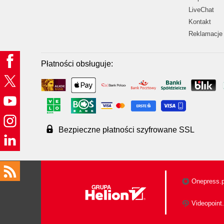
LiveChat
Kontakt
Reklamacje 
Płatności obsługuje:
Bezpieczne płatności szyfrowane SSL
Onepress.p
Videopoint.