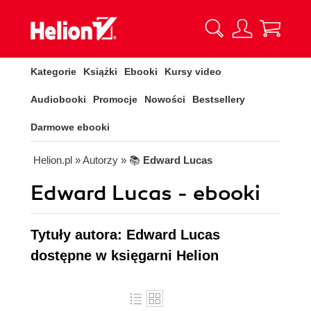
Kategorie
Książki
Ebooki
Kursy video
Audiobooki
Promocje
Nowości
Bestsellery
Darmowe ebooki
Helion.pl
» Autorzy
» 📚
Edward Lucas
Edward Lucas - ebooki
Tytuły autora: Edward Lucas
dostępne w księgarni Helion