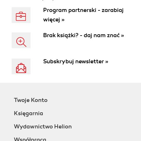
Program partnerski - zarabiaj
więcej »
Brak książki? - daj nam znać »
Subskrybuj newsletter »
Twoje Konto
Księgarnia
Wydawnictwo Helion
Współpraca