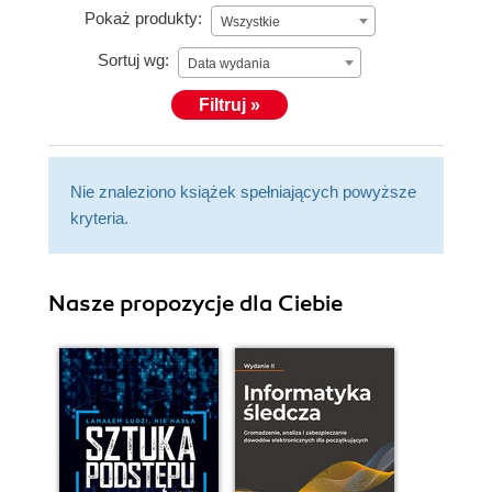
Pokaż produkty:
Wszystkie
Sortuj wg:
Data wydania
Filtruj »
Nie znaleziono książek spełniających powyższe
kryteria.
Nasze propozycje dla Ciebie