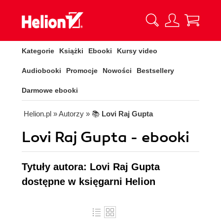
Kategorie
Książki
Ebooki
Kursy video
Audiobooki
Promocje
Nowości
Bestsellery
Darmowe ebooki
Helion.pl
» Autorzy
» 📚
Lovi Raj Gupta
Lovi Raj Gupta - ebooki
Tytuły autora: Lovi Raj Gupta
dostępne w księgarni Helion