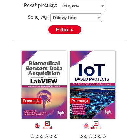
Pokaż produkty:
Wszystkie
Sortuj wg:
Data wydania
Filtruj »
Promocja
Promocja
ebook
ebook