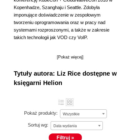
Kopenhadze, Szanghaju i Seattle. Zdobyła
imponujące doświadczenie w zespołowym
tworzeniu oprogramowania oraz w pracy nad
systemami rozproszonymi, a także w zakresie
takich technologii jak VOD czy VoIP.
[Pokaż więcej]
Tytuły autora: Liz Rice dostępne w
księgarni Helion
Pokaż produkty:
Wszystkie
Sortuj wg:
Data wydania
Filtruj »