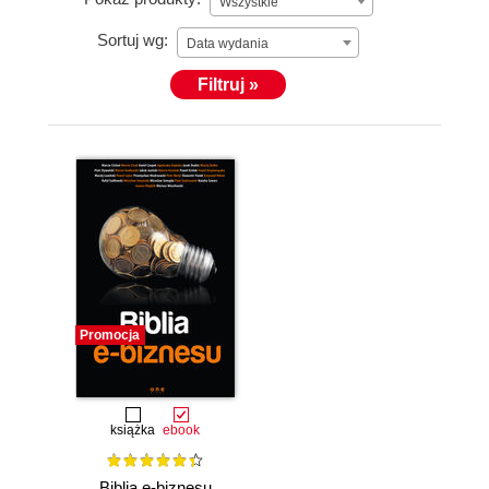
Wszystkie
Sortuj wg:
Data wydania
Filtruj »
Promocja
książka
ebook
Biblia e-biznesu