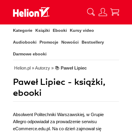
Kategorie
Książki
Ebooki
Kursy video
Audiobooki
Promocje
Nowości
Bestsellery
Darmowe ebooki
Helion.pl
» Autorzy
» 📚
Paweł Lipiec
Paweł Lipiec - książki,
ebooki
Absolwent Politechniki Warszawskiej, w Grupie
Allegro odpowiadał za prowadzenie serwisu
eCommerce.edu.pl. Na co dzień zajmował się