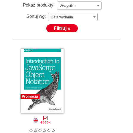
Pokaż produkty:
Wszystkie
Sortuj wg:
Data wydania
Filtruj »
Promocja
ebook