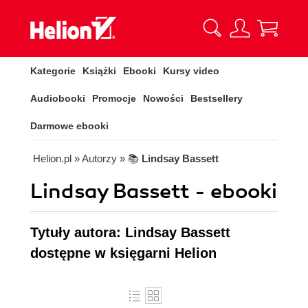
Kategorie
Książki
Ebooki
Kursy video
Audiobooki
Promocje
Nowości
Bestsellery
Darmowe ebooki
Helion.pl
» Autorzy
» 📚
Lindsay Bassett
Lindsay Bassett - ebooki
Tytuły autora: Lindsay Bassett
dostępne w księgarni Helion