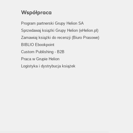
Współpraca
Program partnerski Grupy Helion SA
Sprzedawaj książki Grupy Helion (eHelion.pl)
Zamawiaj książki do recenzji (Biuro Prasowe)
BIBLIO Ebookpoint
Custom Publishing - B2B
Praca w Grupie Helion
Logistyka i dystrybucja książek