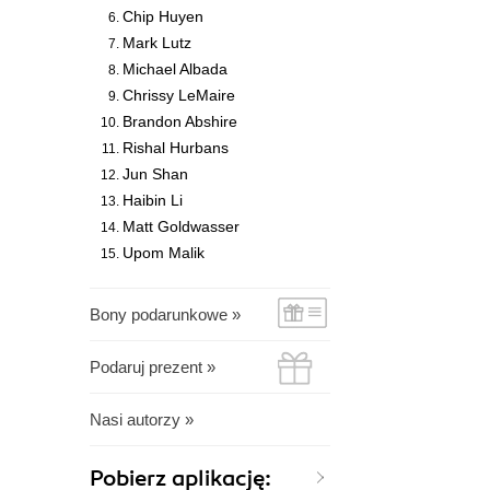
Chip Huyen
Mark Lutz
Michael Albada
Chrissy LeMaire
Brandon Abshire
Rishal Hurbans
Jun Shan
Haibin Li
Matt Goldwasser
Upom Malik
Bony podarunkowe »
Podaruj prezent »
Nasi autorzy »
Pobierz aplikację: