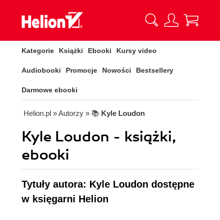
Kategorie
Książki
Ebooki
Kursy video
Audiobooki
Promocje
Nowości
Bestsellery
Darmowe ebooki
Helion.pl
» Autorzy
» 📚
Kyle Loudon
Kyle Loudon - książki,
ebooki
Tytuły autora: Kyle Loudon dostępne
w księgarni Helion