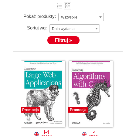
Pokaż produkty:
Wszystkie
Sortuj wg:
Data wydania
Filtruj »
Promocja
Promocja