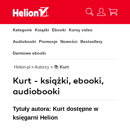
Kategorie
Książki
Ebooki
Kursy video
Audiobooki
Promocje
Nowości
Bestsellery
Darmowe ebooki
Helion.pl
» Autorzy
» 📚
Kurt
Kurt - książki, ebooki,
audiobooki
Tytuły autora: Kurt dostępne w
księgarni Helion