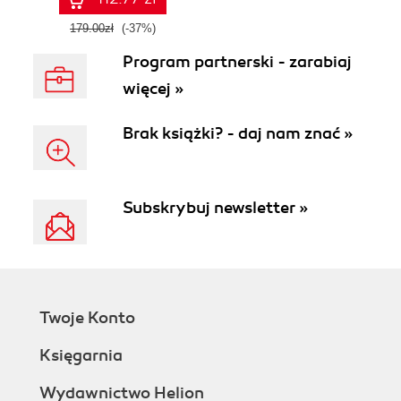
179.00zł
(-37%)
Program partnerski - zarabiaj
więcej »
Brak książki? - daj nam znać »
Subskrybuj newsletter »
Twoje Konto
Księgarnia
Wydawnictwo Helion