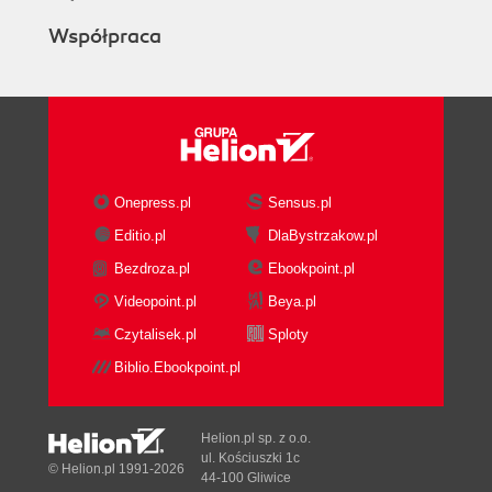
Współpraca
Onepress.pl
Sensus.pl
Editio.pl
DlaBystrzakow.pl
Bezdroza.pl
Ebookpoint.pl
Videopoint.pl
Beya.pl
Czytalisek.pl
Sploty
Biblio.Ebookpoint.pl
Helion.pl sp. z o.o.
ul. Kościuszki 1c
© Helion.pl 1991-2026
44-100 Gliwice