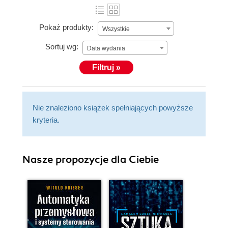
Pokaż produkty:
Wszystkie
Sortuj wg:
Data wydania
Filtruj »
Nie znaleziono książek spełniających powyższe
kryteria.
Nasze propozycje dla Ciebie