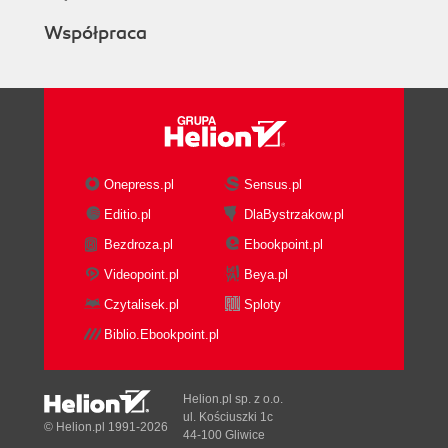
Współpraca
Onepress.pl
Sensus.pl
Editio.pl
DlaBystrzakow.pl
Bezdroza.pl
Ebookpoint.pl
Videopoint.pl
Beya.pl
Czytalisek.pl
Sploty
Biblio.Ebookpoint.pl
Helion.pl sp. z o.o.
ul. Kościuszki 1c
© Helion.pl 1991-2026
44-100 Gliwice