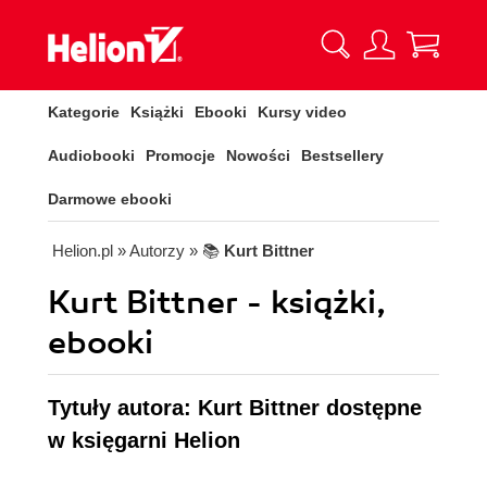
Kategorie
Książki
Ebooki
Kursy video
Audiobooki
Promocje
Nowości
Bestsellery
Darmowe ebooki
Helion.pl
» Autorzy
» 📚
Kurt Bittner
Kurt Bittner - książki,
ebooki
Tytuły autora: Kurt Bittner dostępne
w księgarni Helion