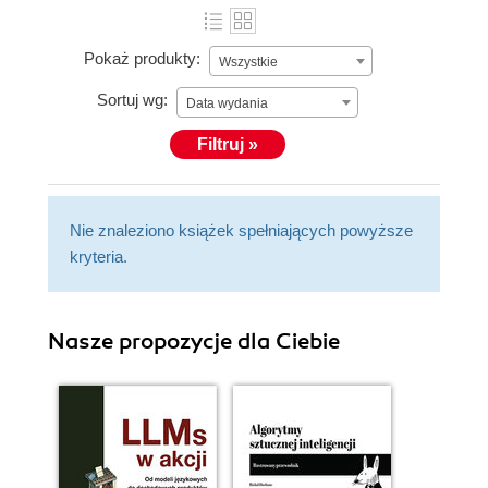
Pokaż produkty:
Wszystkie
Sortuj wg:
Data wydania
Filtruj »
Nie znaleziono książek spełniających powyższe
kryteria.
Nasze propozycje dla Ciebie