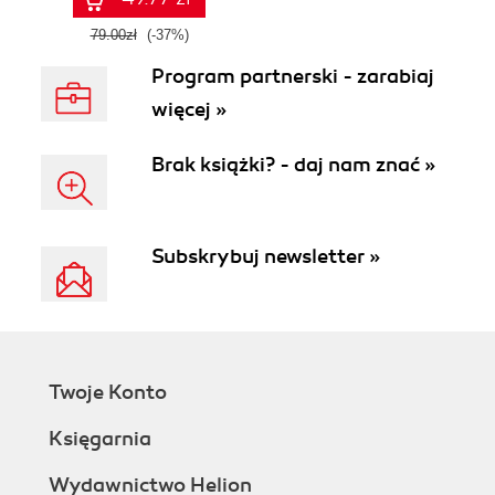
79.00zł
(-37%)
Program partnerski - zarabiaj
więcej »
Brak książki? - daj nam znać »
Subskrybuj newsletter »
Twoje Konto
Księgarnia
Wydawnictwo Helion