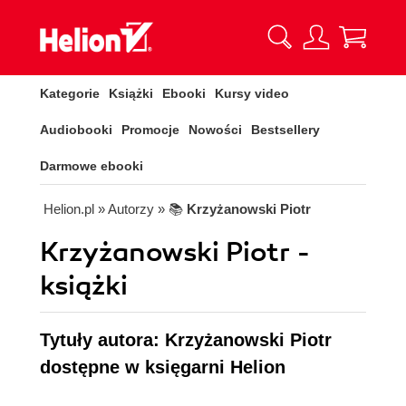
Kategorie
Książki
Ebooki
Kursy video
Audiobooki
Promocje
Nowości
Bestsellery
Darmowe ebooki
Helion.pl
» Autorzy
» 📚
Krzyżanowski Piotr
Krzyżanowski Piotr -
książki
Tytuły autora: Krzyżanowski Piotr
dostępne w księgarni Helion