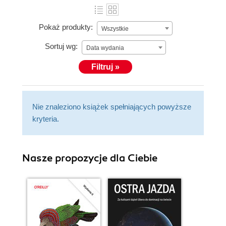
Pokaż produkty:
Wszystkie
Sortuj wg:
Data wydania
Filtruj »
Nie znaleziono książek spełniających powyższe
kryteria.
Nasze propozycje dla Ciebie