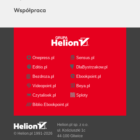
Współpraca
Onepress.pl
Sensus.pl
Editio.pl
DlaBystrzakow.pl
Bezdroza.pl
Ebookpoint.pl
Videopoint.pl
Beya.pl
Czytalisek.pl
Sploty
Biblio.Ebookpoint.pl
Helion.pl sp. z o.o.
ul. Kościuszki 1c
© Helion.pl 1991-2026
44-100 Gliwice