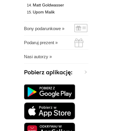
Matt Goldwasser
Upom Malik
Bony podarunkowe »
Podaruj prezent »
Nasi autorzy »
Pobierz aplikację: