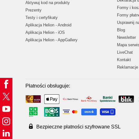
Deklaracja 
Aktywuj kod na produkty
Formy i kos
Prezenty
Formy płatn
Testy i certyfikaty
Usprawnij 
Aplikacja Helion - Android
Blog
Aplikacja Helion - iOS
Newsletter
Aplikacja Helion - AppGallery
Mapa serwi
LiveChat
Kontakt
Reklamacje 
Płatności obsługuje:
Bezpieczne płatności szyfrowane SSL