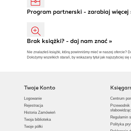
Program partnerski - zarabiaj więcej 
Brak książki? - daj nam znać »
Nie znalazłeś książki, którą powinniśmy mieć w naszej ofercie? 
Dołożymy wszelkich starań, by wskazany tytuł jak najszybciej się 
Twoje Konto
Księgar
Logowanie
Centrum po
Rejestracja
Przewodnik 
słabowidząc
Historia Zamówień
Regulamin s
Twoja biblioteka
Polityka pr
Twoje półki