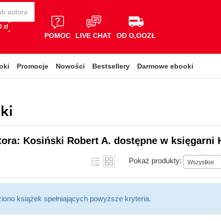
 zł
POMOC
LIVE CHAT
OD O,OOZŁ
oki
Promocje
Nowości
Bestsellery
Darmowe ebooki
ki
tora: Kosiński Robert A. dostępne w księgarni 
Pokaż produkty:
Wszystkie
ziono książek spełniających powyższe kryteria.