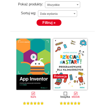
Pokaż produkty:
Wszystkie
Sortuj wg:
Data wydania
Filtruj »
Promocja
kurs
książka
ebook