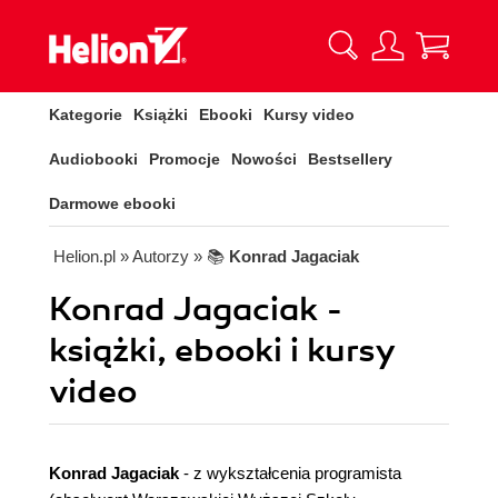
Kategorie
Książki
Ebooki
Kursy video
Audiobooki
Promocje
Nowości
Bestsellery
Darmowe ebooki
Helion.pl
» Autorzy
» 📚
Konrad Jagaciak
Konrad Jagaciak -
książki, ebooki i kursy
video
Konrad Jagaciak
- z wykształcenia programista