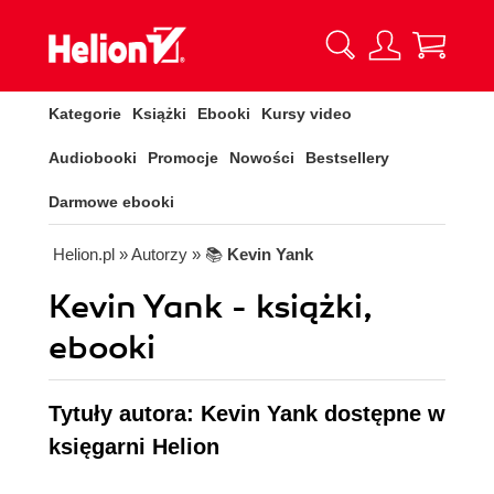
Kategorie
Książki
Ebooki
Kursy video
Audiobooki
Promocje
Nowości
Bestsellery
Darmowe ebooki
Helion.pl
» Autorzy
» 📚
Kevin Yank
Kevin Yank - książki,
ebooki
Tytuły autora: Kevin Yank dostępne w
księgarni Helion