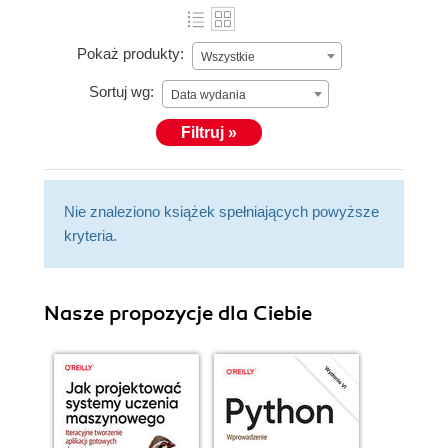
Pokaż produkty:
Wszystkie
Sortuj wg:
Data wydania
Filtruj »
Nie znaleziono książek spełniających powyższe
kryteria.
Nasze propozycje dla Ciebie