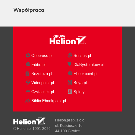
Współpraca
Onepress.pl
Sensus.pl
Editio.pl
DlaBystrzakow.pl
Bezdroza.pl
Ebookpoint.pl
Videopoint.pl
Beya.pl
Czytalisek.pl
Sploty
Biblio.Ebookpoint.pl
Helion.pl sp. z o.o.
ul. Kościuszki 1c
© Helion.pl 1991-2026
44-100 Gliwice