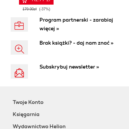
179.00zł
(-37%)
Program partnerski - zarabiaj
więcej »
Brak książki? - daj nam znać »
Subskrybuj newsletter »
Twoje Konto
Księgarnia
Wydawnictwo Helion