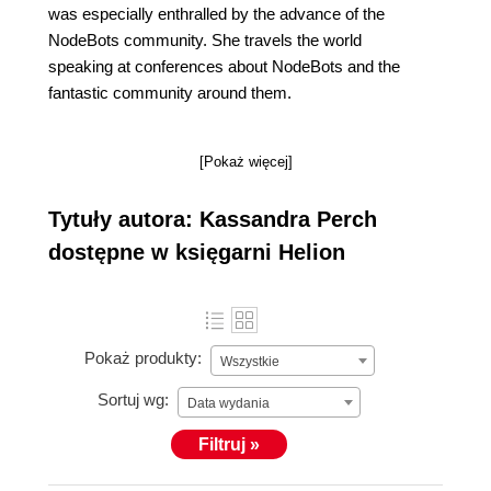
was especially enthralled by the advance of the
NodeBots community. She travels the world
speaking at conferences about NodeBots and the
fantastic community around them.
[Pokaż więcej]
Tytuły autora: Kassandra Perch
dostępne w księgarni Helion
Pokaż produkty:
Wszystkie
Sortuj wg:
Data wydania
Filtruj »