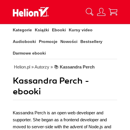
Kategorie
Książki
Ebooki
Kursy video
Audiobooki
Promocje
Nowości
Bestsellery
Darmowe ebooki
Helion.pl
» Autorzy
» 📚
Kassandra Perch
Kassandra Perch -
ebooki
Kassandra Perch is an open web developer and
supporter. She began as a frontend developer and
moved to server-side with the advent of Node.js and